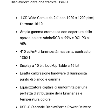
DisplayPort, oltre che tramite USB-B.
.
LCD Wide Gamut da 24″ con 1920 x 1200 pixel,
formato 16:10
Ampia gamma cromatica con copertura dello
spazio colore AdobeRGB al 99% e DCI-P3 al
95%.
410 cd/m² di luminosità massima, contrasto
1350:1
Display a 10 bit, LookUp Table a 16 bit
Esatta calibrazione hardware di luminosità,
punto di bianco e gamma
Equalizzatore digitale di uniformità per una
perfetta distribuzione della luminanza e
temperatura colore
USB-C (segnale DisplayPort e Power Delivery