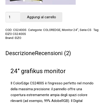
CS2400S
Aggiungi al carrello
quantità
COD:
CS2400S
Categorie:
COLOREDGE
,
Monitor 24"
,
Serie-CS
Tag:
EIZO CS2400S
Brand:
EIZO
Descrizione
Recensioni (2)
24″ grafikus monitor
Il ColorEdge CS2400S è l’ingresso perfetto nel mondo
della massima precisione: il pannello offre una
copertura estremamente ampia degli spazi colore
rilevanti (ad esempio, 99% AdobeRGB). Il Digital