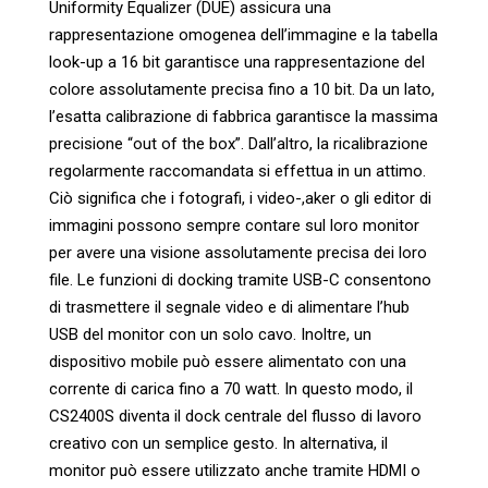
Uniformity Equalizer (DUE) assicura una
rappresentazione omogenea dell’immagine e la tabella
look-up a 16 bit garantisce una rappresentazione del
colore assolutamente precisa fino a 10 bit. Da un lato,
l’esatta calibrazione di fabbrica garantisce la massima
precisione “out of the box”. Dall’altro, la ricalibrazione
regolarmente raccomandata si effettua in un attimo.
Ciò significa che i fotografi, i video-,aker o gli editor di
immagini possono sempre contare sul loro monitor
per avere una visione assolutamente precisa dei loro
file. Le funzioni di docking tramite USB-C consentono
di trasmettere il segnale video e di alimentare l’hub
USB del monitor con un solo cavo. Inoltre, un
dispositivo mobile può essere alimentato con una
corrente di carica fino a 70 watt. In questo modo, il
CS2400S diventa il dock centrale del flusso di lavoro
creativo con un semplice gesto. In alternativa, il
monitor può essere utilizzato anche tramite HDMI o