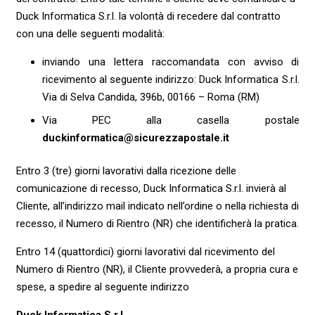
Duck Informatica S.r.l. la volontà di recedere dal contratto
con una delle seguenti modalità:
inviando una lettera raccomandata con avviso di
ricevimento al seguente indirizzo: Duck Informatica S.r.l.
Via di Selva Candida, 396b, 00166 – Roma (RM)
Via PEC alla casella postale
duckinformatica@sicurezzapostale.it
Entro 3 (tre) giorni lavorativi dalla ricezione delle
comunicazione di recesso, Duck Informatica S.r.l. invierà al
Cliente, all’indirizzo mail indicato nell’ordine o nella richiesta di
recesso, il Numero di Rientro (NR) che identificherà la pratica.
Entro 14 (quattordici) giorni lavorativi dal ricevimento del
Numero di Rientro (NR), il Cliente provvederà, a propria cura e
spese, a spedire al seguente indirizzo