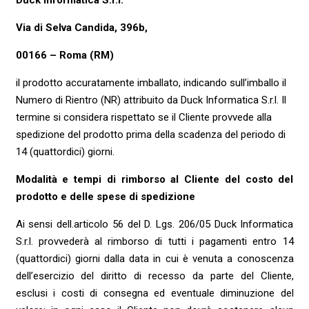
Duck Informatica S.r.l.
Via di Selva Candida, 396b,
00166 – Roma (RM)
il prodotto accuratamente imballato, indicando sull’imballo il
Numero di Rientro (NR) attribuito da Duck Informatica S.r.l. Il
termine si considera rispettato se il Cliente provvede alla
spedizione del prodotto prima della scadenza del periodo di
14 (quattordici) giorni.
Modalità e tempi di rimborso al Cliente del costo del
prodotto e delle spese di spedizione
Ai sensi dell.articolo 56 del D. Lgs. 206/05 Duck Informatica
S.r.l. provvederà al rimborso di tutti i pagamenti entro 14
(quattordici) giorni dalla data in cui è venuta a conoscenza
dell’esercizio del diritto di recesso da parte del Cliente,
esclusi i costi di consegna ed eventuale diminuzione del