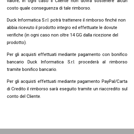
valore; in ogni caso il Cliente non dovrà sostenere alcun
costo quale conseguenza di tale rimborso.
Duck Informatica S.r.l. potrà trattenere il rimborso finché non
abbia ricevuto il prodotto integro ed effettuate le dovute
verifiche (in ogni caso non oltre 14 GG dalla ricezione del
prodotto).
Per gli acquisti effettuati mediante pagamento con bonifico
bancario Duck Informatica S.r.l. procederà al rimborso
tramite bonifico bancario.
Per gli acquisti effettuati mediante pagamento PayPal/Carta
di Credito il rimborso sarà eseguito tramite un riaccredito sul
conto del Cliente.