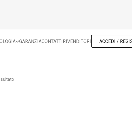
POLOGIA
GARANZIA
CONTATTI
RIVENDITORI
ACCEDI / REGI
isultato