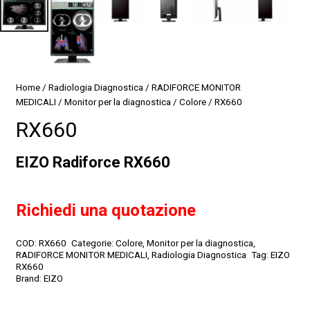
Home
/
Radiologia Diagnostica
/
RADIFORCE MONITOR
MEDICALI
/
Monitor per la diagnostica
/
Colore
/ RX660
RX660
EIZO Radiforce RX660
Richiedi una quotazione
COD:
RX660
Categorie:
Colore
,
Monitor per la diagnostica
,
RADIFORCE MONITOR MEDICALI
,
Radiologia Diagnostica
Tag:
EIZO
RX660
Brand:
EIZO