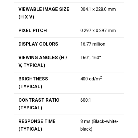
VIEWABLE IMAGE SIZE
304.1 x 228.0 mm
(H X V)
PIXEL PITCH
0.297 x 0.297 mm
DISPLAY COLORS
16.77 million
VIEWING ANGLES (H /
160°, 160°
V, TYPICAL)
2
BRIGHTNESS
400 cd/m
(TYPICAL)
CONTRAST RATIO
600:1
(TYPICAL)
RESPONSE TIME
8 ms (Black-white-
(TYPICAL)
black)