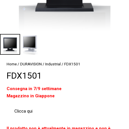
Home
/
DURAVISION
/
Industrial
/ FDX1501
FDX1501
Consegna in 7/9 settimane
Magazzino in Giappone
Clicca qui
Il prodotto non è attualmente in magazzino e non è