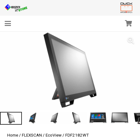
Home
/
FLEXSCAN
/
EcoView
/ FDF2182WT