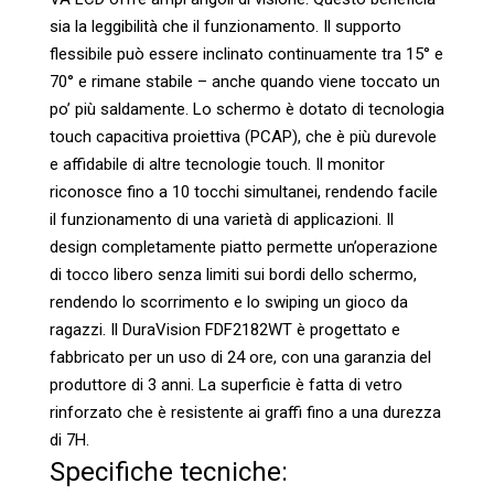
sia la leggibilità che il funzionamento. Il supporto
flessibile può essere inclinato continuamente tra 15° e
70° e rimane stabile – anche quando viene toccato un
po’ più saldamente. Lo schermo è dotato di tecnologia
touch capacitiva proiettiva (PCAP), che è più durevole
e affidabile di altre tecnologie touch. Il monitor
riconosce fino a 10 tocchi simultanei, rendendo facile
il funzionamento di una varietà di applicazioni. Il
design completamente piatto permette un’operazione
di tocco libero senza limiti sui bordi dello schermo,
rendendo lo scorrimento e lo swiping un gioco da
ragazzi. Il DuraVision FDF2182WT è progettato e
fabbricato per un uso di 24 ore, con una garanzia del
produttore di 3 anni. La superficie è fatta di vetro
rinforzato che è resistente ai graffi fino a una durezza
di 7H.
Specifiche tecniche: