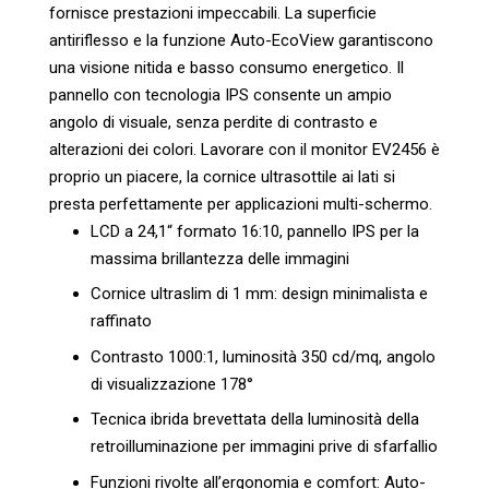
fornisce prestazioni impeccabili. La superficie
antiriflesso e la funzione Auto-EcoView garantiscono
una visione nitida e basso consumo energetico.
Il
pannello con tecnologia IPS consente un ampio
angolo di visuale, senza perdite di contrasto e
alterazioni dei colori. Lavorare con il monitor EV2456 è
proprio un piacere, la cornice ultrasottile ai lati si
presta perfettamente per applicazioni multi-schermo.
LCD a 24,1“ formato 16:10, pannello IPS per la
massima brillantezza delle immagini
Cornice ultraslim di 1 mm: design minimalista e
raffinato
Contrasto 1000:1, luminosità 350 cd/mq, angolo
di visualizzazione 178°
Tecnica ibrida brevettata della luminosità della
retroilluminazione per immagini prive di sfarfallio
Funzioni rivolte all’ergonomia e comfort: Auto-