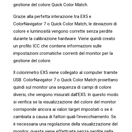
gestione del colore Quick Color Match.
Grazie alla perfetta interazione tra EX5 e
ColorNavigator 7 o Quick Color Match, le deviazioni di
colore e luminosità vengono corrette senza perdite
durante la calibrazione hardware. Viene quindi creato
un profilo ICC che contiene informazioni sulle
impostazioni cromatiche correnti del monitor per la
gestione del colore.
Il colorimetro EX5 viene collegato al computer tramite
USB. ColorNavigator 7 o Quick Color Match proiettano
quindi sul monitor una sequenza di campi di colore
diversi, che vengono misurati dall’EX5. In questo modo
si verifica se la visualizzazione del colore del monitor
corrisponde ancora ai valori target impostati o se è
cambiata a causa di fattori quali l’invecchiamento. Se
è necessaria una regolazione della visualizzazione del
monitor, questa viene effettuata senza perdite nella