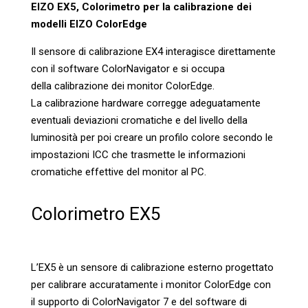
EIZO EX5, Colorimetro per la calibrazione dei
modelli EIZO ColorEdge
Il sensore di
calibrazione
EX4 interagisce direttamente
con il software
ColorNavigator
e si occupa
della
calibrazione
dei monitor ColorEdge.
La
calibrazione
hardware corregge adeguatamente
eventuali deviazioni cromatiche e del livello della
luminosità per poi creare un profilo colore secondo le
impostazioni ICC che trasmette le informazioni
cromatiche effettive del monitor al PC.
Colorimetro EX5
L’EX5 è un sensore di calibrazione esterno progettato
per calibrare accuratamente i monitor ColorEdge con
il supporto di ColorNavigator 7 e del software di