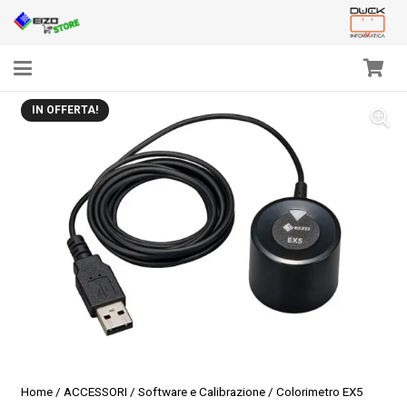
IN OFFERTA!
Home
/
ACCESSORI
/
Software e Calibrazione
/ Colorimetro EX5