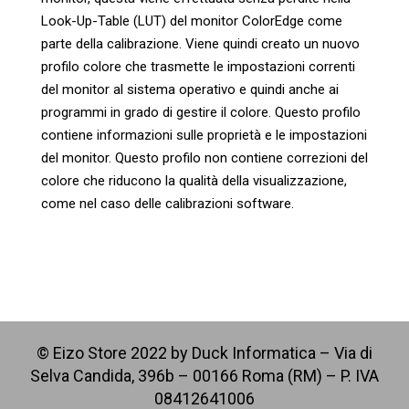
Look-Up-Table (LUT) del monitor ColorEdge come
parte della calibrazione. Viene quindi creato un nuovo
profilo colore che trasmette le impostazioni correnti
del monitor al sistema operativo e quindi anche ai
programmi in grado di gestire il colore. Questo profilo
contiene informazioni sulle proprietà e le impostazioni
del monitor. Questo profilo non contiene correzioni del
colore che riducono la qualità della visualizzazione,
come nel caso delle calibrazioni software.
© Eizo Store 2022 by Duck Informatica – Via di
Selva Candida, 396b – 00166 Roma (RM) – P. IVA
08412641006