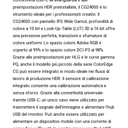
preimpostazioni HDR preinstallate, il CG2400S è lo
strumento ideale per i professionisti creativi. Il
CG2400S con pannello IPS Wide Gamut, profondità di
colore a 10 bit e Look-Up-Table (LUT) 3D a 16 bit offre
una precisione perfetta, transizioni e sfumature di
colore uniformi. Lo spazio colore Adobe RGB è
coperto al 99% e lo spazio colore DCI-P3 al 98%.
Grazie alle preimpostazioni per HLG e le curve gamma
PQ, anche il modello più piccolo della serie ColorEdge
CG può essere integrato in modo ideale nei flussi di
lavoro di produzione HDR. Il sensore di calibrazione
integrato consente una calibrazione automatica e
senza sforzo. Grazie alla connettività universale
tramite USB-C, un unico cavo viene utilizzato per
trasmettere il segnale dell’immagine e alimentare l’hub
USB del monitor. Può anche essere utilizzato per
alimentare un dispositivo mobile con una corrente di