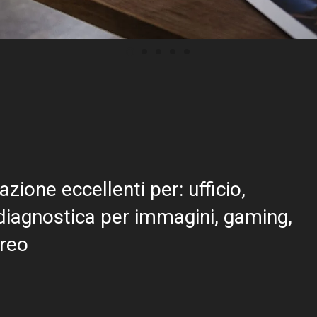
azione eccellenti per: ufficio,
 diagnostica per immagini, gaming,
ereo