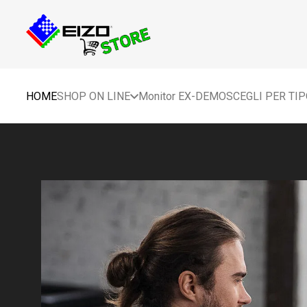
HOME
SHOP ON LINE
Monitor EX-DEMO
SCEGLI PER TI