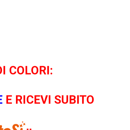
I COLORI:
E
E RICEVI SUBITO