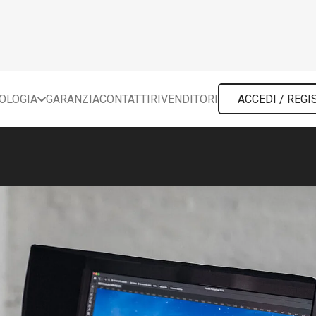
POLOGIA
GARANZIA
CONTATTI
RIVENDITORI
ACCEDI / REGI