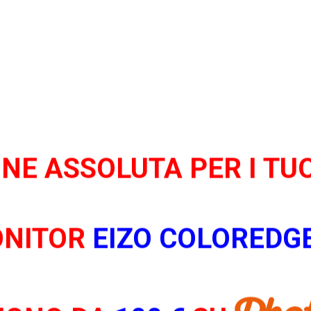
NE ASSOLUTA PER I TUO
ONITOR
EIZO COLOREDG