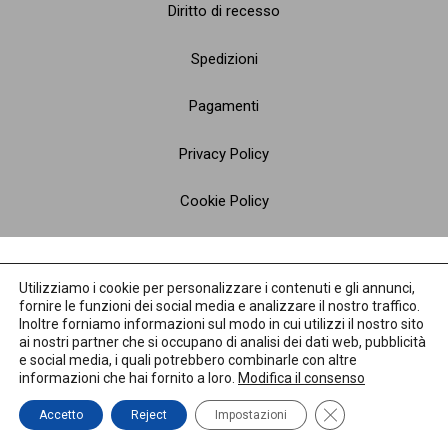
Diritto di recesso
Spedizioni
Pagamenti
Privacy Policy
Cookie Policy
Utilizziamo i cookie per personalizzare i contenuti e gli annunci,
fornire le funzioni dei social media e analizzare il nostro traffico.
Inoltre forniamo informazioni sul modo in cui utilizzi il nostro sito
ai nostri partner che si occupano di analisi dei dati web, pubblicità
e social media, i quali potrebbero combinarle con altre
informazioni che hai fornito a loro.
Modifica il consenso
Close GDPR Cooki
Accetto
Reject
Impostazioni