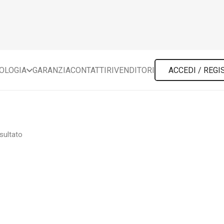
POLOGIA
GARANZIA
CONTATTI
RIVENDITORI
ACCEDI / REGI
isultato