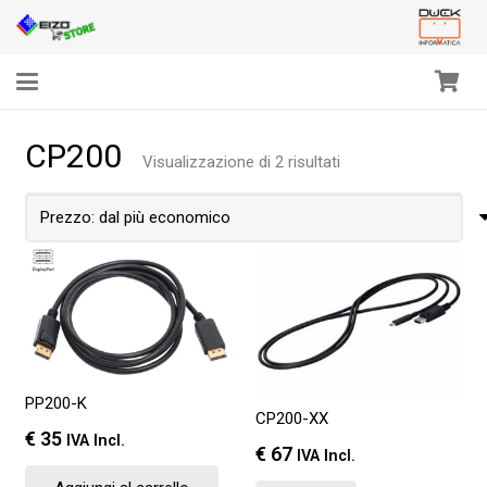
CP200
Prezzo:
Visualizzazione di 2 risultati
dal
più
economico
PP200-K
CP200-XX
€
35
IVA Incl.
€
67
IVA Incl.
Questo