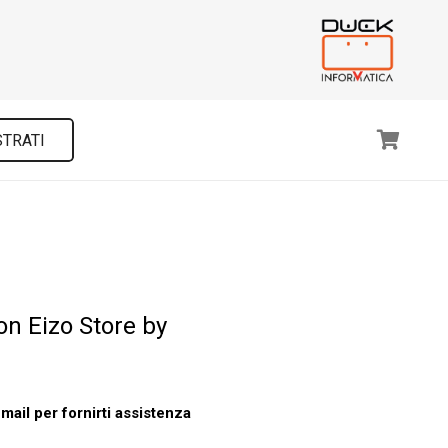
STRATI
on Eizo Store by
mail per fornirti assistenza