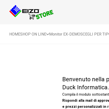
HOME
SHOP ON LINE
Monitor EX-DEMO
SCEGLI PER TI
Benvenuto nella p
Duck Informatica
Compila il modulo sottostant
Rispondi alla mail di appro
e prezzi personalizzati in 