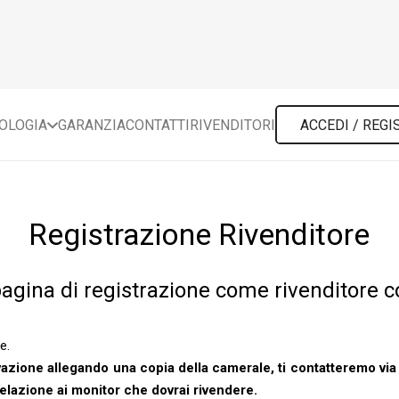
POLOGIA
GARANZIA
CONTATTI
RIVENDITORI
ACCEDI / REGI
Registrazione Rivenditore
agina di registrazione come rivenditore c
.
e.
vazione allegando una copia della camerale, ti contatteremo via 
relazione ai monitor che dovrai rivendere.