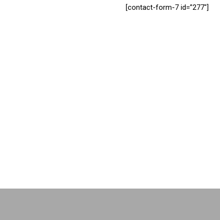
[contact-form-7 id=”277″]