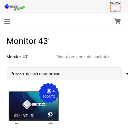
Monitor 43″
Monitor 43″
Visualizzazione del risultato
8
%
SCONTO