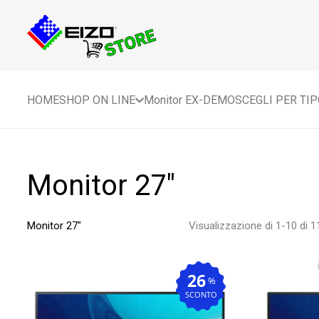
HOME
SHOP ON LINE
Monitor EX-DEMO
SCEGLI PER TI
Monitor 27"
Monitor 27″
Visualizzazione di 1-10 di 11
26
%
SCONTO